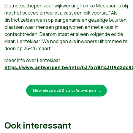
Districtsschepen voor wijkwerking Femke Meeusen is blij
met het succes en werpt alvast een blik vooruit. "Als
district zetten we in op aangename en gezellige buurten,
plaatsen waar mensen graag wonen en met elkaar in
contact treden.
Daarom staat er al een volgende editie
klaar: Lenteklaar. We nodigen alle inwoners uit om mee te
doen op 25-26 maart.
”
Meer info over Lenteklaar:
https://www.antwerpen.be/info/637b7d01431f9d2dc90
Meer nieuws uit District Antwerpen
Ook interessant