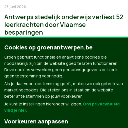
25 juni 2026
Antwerps stedelijk onderwijs verliest 52
leerkrachten door Vlaamse
besparingen
Cookies op groenantwerpen.be
Groen gebruikt functionele en analytische cookies die
noodzakelijk zijn om de website goed te laten functioneren.
Deze cookies verwerken geen persoonsgegevens en hier is
geen toestemming voor nodig.
Als je daarvoor toestemming geeft, maken we ook gebruik van
marketingcookies. Die stellen ons in staat om de website
beter af te stemmen op jouw voorkeuren.
Je kunt je instellingen hieronder wijzigen.
Ons privacybeleid
vind je hier
.
Voorkeuren aanpassen
Groen.be