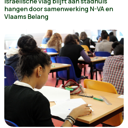
Israëlische vlag blijft aan stadhuis
hangen door samenwerking N-VA en
Vlaams Belang