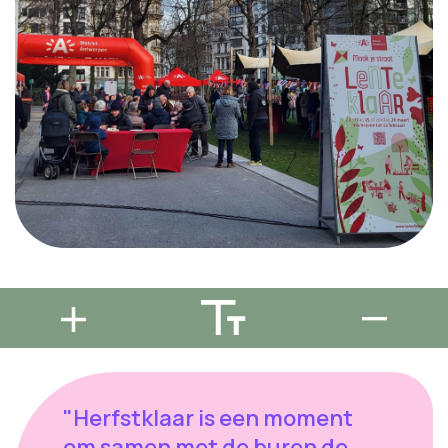
"Herfstklaar is een moment
om samen met de buren de