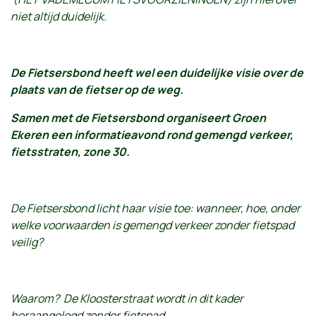
niet altijd duidelijk.
De Fietsersbond heeft wel een duidelijke visie over de
plaats van de fietser op de weg.
Samen met de Fietsersbond organiseert Groen
Ekeren een informatieavond rond gemengd verkeer,
fietsstraten, zone 30.
De Fietsersbond licht haar visie toe: wanneer, hoe, onder
welke voorwaarden is gemengd verkeer zonder fietspad
veilig?
Waarom? De Kloosterstraat wordt in dit kader
heraangelegd zonder fietspad.