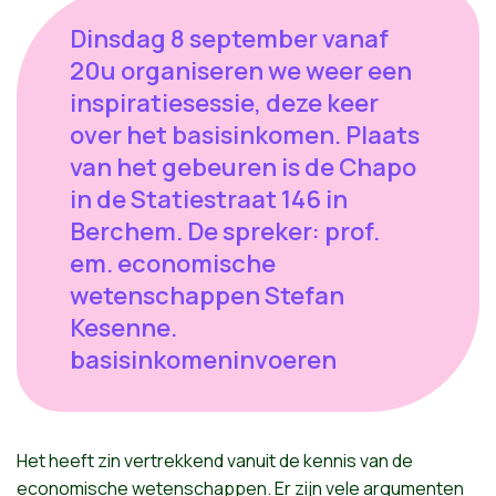
Dinsdag 8 september vanaf
20u organiseren we weer een
inspiratiesessie, deze keer
over het basisinkomen. Plaats
van het gebeuren is de Chapo
in de Statiestraat 146 in
Berchem. De spreker: prof.
em. economische
wetenschappen Stefan
Kesenne.
basisinkomeninvoeren
Het
heeft
zin
vertrekkend
vanuit
de
kennis
van de
economische
wetenschappen
.
Er
zijn
vele
argumenten