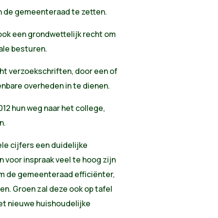
n de gemeenteraad te zetten.
 ook een grondwettelijk recht om
kale besturen.
cht verzoekschriften, door een of
nbare overheden in te dienen.
12 hun weg naar het college,
n.
e cijfers een duidelijke
n voor inspraak veel te hoog zijn
m de gemeenteraad efficiënter,
en. Groen zal deze ook op tafel
het nieuwe huishoudelijke