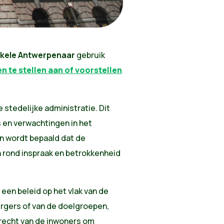
kele Antwerpenaar
gebruik
n te stellen aan of voorstellen
e stedelijke administratie. Dit
s en verwachtingen in het
n wordt bepaald dat de
rond inspraak en betrokkenheid
een beleid op het vlak van de
urgers of van de doelgroepen,
 recht van de inwoners om