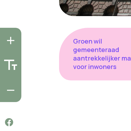
Groen wil
gemeenteraad
aantrekkelijker m
voor inwoners