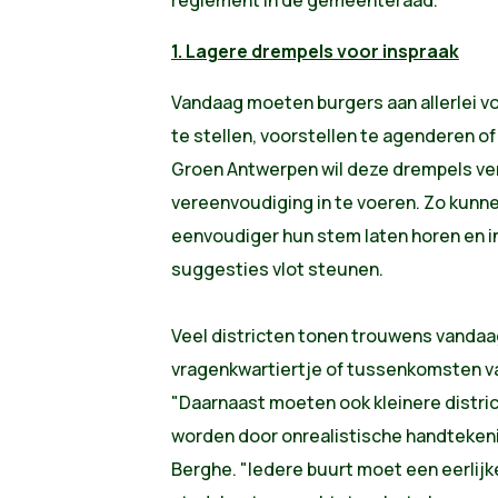
1. Lagere drempels voor inspraak
Vandaag moeten burgers aan allerlei 
te stellen, voorstellen te agenderen of
Groen Antwerpen wil deze drempels ver
vereenvoudiging in te voeren. Zo kunn
eenvoudiger hun stem laten horen en i
suggesties vlot steunen.
Veel districten tonen trouwens vandaag
vragenkwartiertje of tussenkomsten va
"Daarnaast moeten ook kleinere distric
worden door onrealistische handteken
Berghe. "Iedere buurt moet een eerlijk