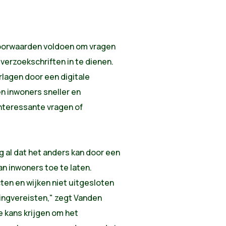
voorwaarden voldoen om vragen
 verzoekschriften in te dienen.
lagen door een digitale
en
inwoners sneller en
nteressante vragen of
 al dat het anders kan door een
n inwoners toe te laten.
ten en wijken niet uitgesloten
ingvereisten," zegt Vanden
e kans krijgen om het