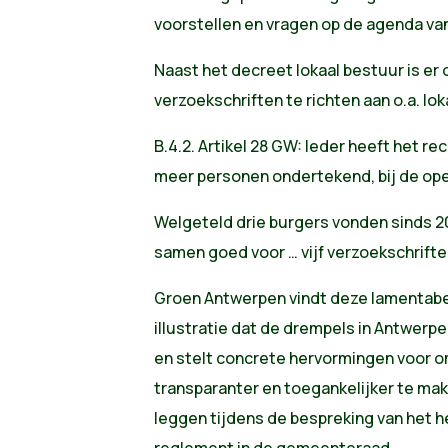
voorstellen en vragen op de agenda va
Naast het decreet lokaal bestuur is er
verzoekschriften te richten aan o.a. lo
B.4.2. Artikel 28 GW:
Ieder heeft het re
meer personen ondertekend, bij de ope
Welgeteld drie burgers vonden sinds 20
samen goed voor … vijf verzoekschrifte
Groen Antwerpen vindt deze lamentabel
illustratie dat de drempels in Antwerpe
en stelt concrete hervormingen voor o
transparanter en toegankelijker te mak
leggen tijdens de bespreking van het 
reglement in de gemeenteraad.