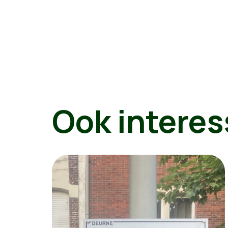
Ook interes