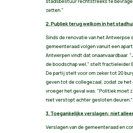
stadsbestuur rechtstreeks te bevrage
zetten."
2. Publiek terug welkom in het stadhu
Sinds de renovatie van het Antwerpse
gemeenteraad volgen vanuit een aparte
Antwerpen vindt dat onaanvaardbaar. "Je 
de boodschap wel," stelt fractieleide
De partij stelt voor om zeker tot 20 bu
geven tot de collegezaal, zodat ze het 
vroeger het geval was. "Politiek moet z
niet verstopt achter gesloten deuren."
3. Toegankelijke verslagen: niet alle
Verslagen van de gemeenteraad en c