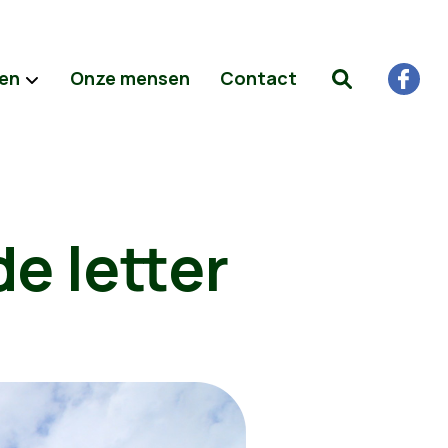
ten
Onze mensen
Contact
e letter