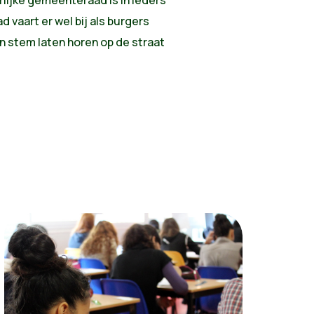
 vaart er wel bij als burgers
un stem laten horen op de straat