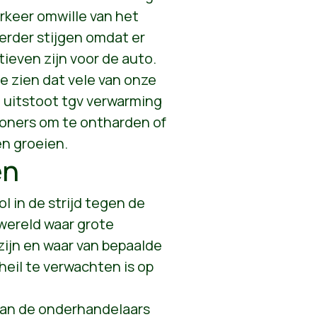
rkeer omwille van het
 verder stijgen omdat er
tieven zijn voor de auto.
we zien dat vele van onze
 uitstoot tgv verwarming
ewoners om te ontharden of
en groeien.
en
l in de strijd tegen de
 wereld waar grote
ijn en waar van bepaalde
heil te verwachten is op
 aan de onderhandelaars