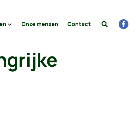
ten
Onze mensen
Contact
ngrijke