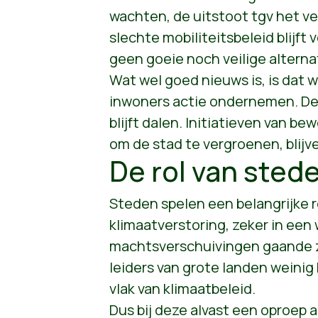
wachten, de uitstoot tgv het ve
slechte mobiliteitsbeleid blijft
geen goeie noch veilige alterna
Wat wel goed nieuws is, is dat 
inwoners actie ondernemen. De
blijft dalen. Initiatieven van b
om de stad te vergroenen, blijv
De rol van sted
Steden spelen een belangrijke ro
klimaatverstoring, zeker in een
machtsverschuivingen gaande z
leiders van grote landen weinig 
vlak van klimaatbeleid.
Dus bij deze alvast een oproep