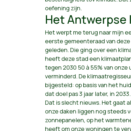
oefening zijn.
Het Antwerpse 
Het werpt me terug naar mijn ee
eerste gemeenteraad van deze le
geleden. Die ging over een klim
heeft deze stad een klimaatplan
tegen 2030 50 à 55% van onze 
verminderd. De klimaatregisseur
bijgesteld: op basis van het hui
dat doel pas 3 jaar later, in 2033.
Dat is slecht nieuws. Het gaat a
onze daken liggen nog steeds v
zonnepanelen, op het warmtene
heeft om onze woningen te ve