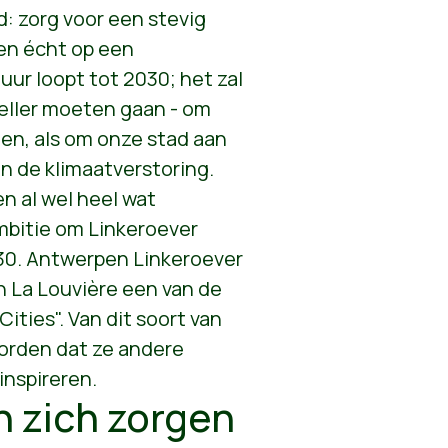
: zorg voor een stevig
ten écht op een
ur loopt tot 2030; het zal
neller moeten gaan - om
en, als om onze stad aan
n de klimaatverstoring.
n al wel heel wat
mbitie om Linkeroever
030. Antwerpen Linkeroever
n La Louvière een van de
ities". Van dit soort van
orden dat ze andere
inspireren.
 zich zorgen