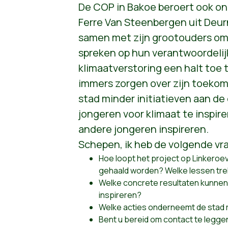
De COP in Bakoe beroert ook onz
Ferre Van Steenbergen uit Deur
samen met zijn grootouders om 
spreken op hun verantwoordeli
klimaatverstoring een halt toe t
immers zorgen over zijn toekoms
stad minder initiatieven aan de
jongeren voor klimaat te inspire
andere jongeren inspireren.
Schepen, ik heb de volgende vr
Hoe loopt het project op Linkeroeve
gehaald worden? Welke lessen trek
Welke concrete resultaten kunnen
inspireren?
Welke acties onderneemt de stad r
Bent u bereid om contact te legge