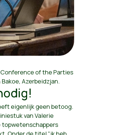
 Conference of the Parties
n Bakoe, Azerbeidzjan.
nodig!
oeft eigenlijk geen betoog.
niestuk van Valerie
de topwetenschappers
t. Onder de titel "ik heb