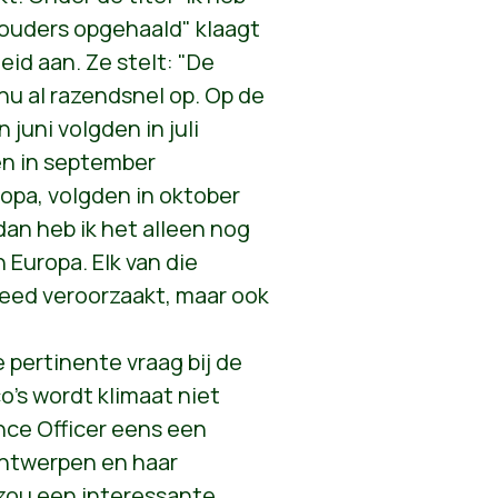
ouders opgehaald" klaagt
eid aan. Ze stelt: "De
nu al razendsnel op. Op de
 juni volgden in juli
en in september
opa, volgden in oktober
dan heb ik het alleen nog
n Europa. Elk van die
leed veroorzaakt, maar ook
 pertinente vraag bij de
o's wordt klimaat niet
nce Officer eens een
Antwerpen en haar
 zou een interessante