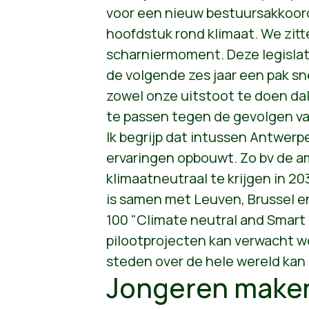
voor een nieuw bestuursakkoord
hoofdstuk rond klimaat. We zit
scharniermoment. Deze legislatu
de volgende zes jaar een pak s
zowel onze uitstoot te doen dal
te passen tegen de gevolgen va
Ik begrijp dat intussen Antwerpe
ervaringen opbouwt. Zo bv de a
klimaatneutraal te krijgen in 2
is samen met Leuven, Brussel e
100 "Climate neutral and Smart C
pilootprojecten kan verwacht w
steden over de hele wereld kan 
Jongeren maken