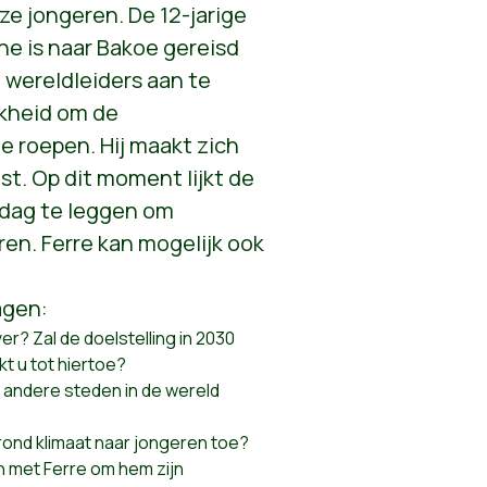
e jongeren. De 12-jarige
ne is naar Bakoe gereisd
wereldleiders aan te
jkheid om de
e roepen. Hij maakt zich
t. Op dit moment lijkt de
 dag te leggen om
ren. Ferre kan mogelijk ook
agen:
r? Zal de doelstelling in 2030
t u tot hiertoe?
 andere steden in de wereld
ond klimaat naar jongeren toe?
n met Ferre om hem zijn