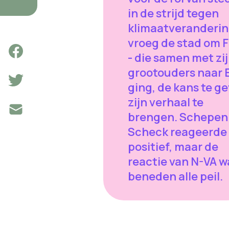
in de strijd tegen
klimaatveranderin
vroeg de stad om F
- die samen met zi
grootouders naar 
ging, de kans te g
zijn verhaal te
brengen. Schepen
Scheck reageerde
positief, maar de
reactie van N-VA w
beneden alle peil.