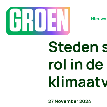
Nieuws
Steden s
rol in de
klimaat
27 November 2024