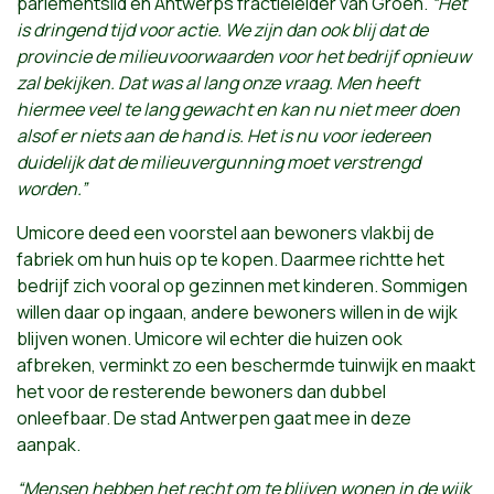
parlementslid en Antwerps fractieleider van Groen.
“Het
is dringend tijd voor actie. We zijn dan ook blij dat de
provincie de milieuvoorwaarden voor het bedrijf opnieuw
zal bekijken. Dat was al lang onze vraag. Men heeft
hiermee veel te lang gewacht en kan nu niet meer doen
alsof er niets aan de hand is. Het is nu voor iedereen
duidelijk dat de milieuvergunning moet verstrengd
worden.”
Umicore deed een voorstel aan bewoners vlakbij de
fabriek om hun huis op te kopen. Daarmee richtte het
bedrijf zich vooral op gezinnen met kinderen. Sommigen
willen daar op ingaan, andere bewoners willen in de wijk
blijven wonen. Umicore wil echter die huizen ook
afbreken, verminkt zo een beschermde tuinwijk en maakt
het voor de resterende bewoners dan dubbel
onleefbaar. De stad Antwerpen gaat mee in deze
aanpak.
“Mensen hebben het recht om te blijven wonen in de wijk