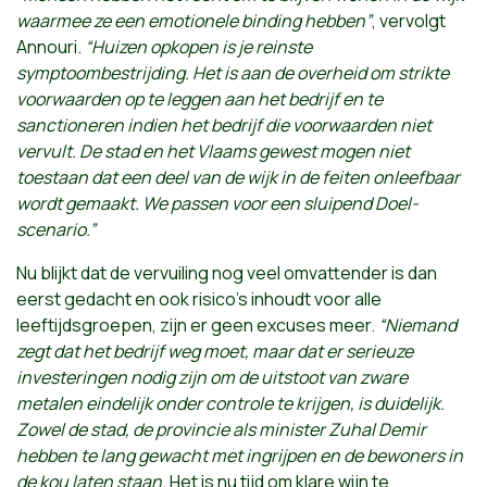
waarmee ze een emotionele binding hebben”
, vervolgt
Annouri.
“Huizen opkopen is je reinste
symptoombestrijding. Het is aan de overheid om strikte
voorwaarden op te leggen aan het bedrijf en te
sanctioneren indien het bedrijf die voorwaarden niet
vervult. De stad en het Vlaams gewest mogen niet
toestaan dat een deel van de wijk in de feiten onleefbaar
wordt gemaakt. We passen voor een sluipend Doel-
scenario.”
Nu blijkt dat de vervuiling nog veel omvattender is dan
eerst gedacht en ook risico’s inhoudt voor alle
leeftijdsgroepen, zijn er geen excuses meer.
“Niemand
zegt dat het bedrijf weg moet, maar dat er serieuze
investeringen nodig zijn om de uitstoot van zware
metalen eindelijk onder controle te krijgen, is duidelijk.
Zowel de stad, de provincie als minister Zuhal Demir
hebben te lang gewacht met ingrijpen en de bewoners in
de kou laten staan.
Het is nu tijd om klare wijn te