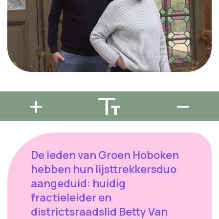
De leden van Groen Hoboken
hebben hun lijsttrekkersduo
aangeduid: huidig
fractieleider en
districtsraadslid Betty Van