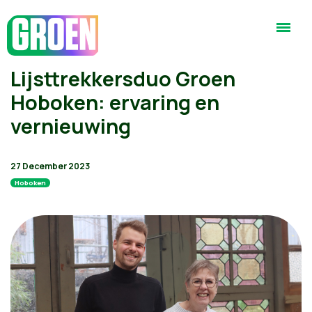
Lijsttrekkersduo Groen
Hoboken: ervaring en
vernieuwing
27 December 2023
Hoboken