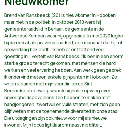
Nieuwkomer
Brend Van Ransbeeck (26) is nieuwkomer in Hoboken,
maar niet in de politiek. In oktober 2018 werd hij
gemeenteraadslid in Berlaar, de gemeente in de
Antwerpse Kempen waar hij opgroeide. In mei 2020 legde
hij de eed af als provincieraadslid, een mandaat dat hij tot
op vandaag bekleedt. "Ik heb er ontzettend veel
goesting in," vertelt Van Ransbeeck. "Ik ben in een enorm
sterke groep terecht gekomen, met mensen die hard
werken en veel ervaring hebben. Aan werk geen gebrek:
ik ondervind meteen enkele pijnpunten in Hoboken. Zo
woon ik samen met mijn vriendin op de Sint-
Bernardsesteenweg, waar ik signalen opvang over
onveiligheidsgevoelens.
Die hebben te maken met
hangjongeren, zwerfvuil en vuile straten, met zich geen
blijf weten met de toenemende diversiteit in onze stad.
Die uitdagingen zijn ook nieuw voor mij als nieuwe
inwoner. Mijn focus ligt daarom naast mobiliteit,