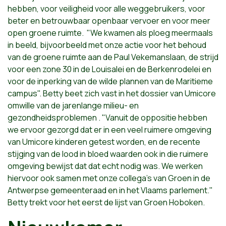
hebben, voor veiligheid voor alle weggebruikers, voor
beter en betrouwbaar openbaar vervoer en voor meer
open groene ruimte. "We kwamen als ploeg meermaals
in beeld, bijvoorbeeld met onze actie voor het behoud
van de groene ruimte aan de Paul Vekemanslaan, de strijd
voor een zone 30 in de Louisalei en de Berkenrodelei en
voor de inperking van de wilde plannen van de Maritieme
campus". Betty beet zich vast in het dossier van Umicore
omwille van de jarenlange milieu- en
gezondheidsproblemen . "Vanuit de oppositie hebben
we ervoor gezorgd dat er in een veel ruimere omgeving
van Umicore kinderen getest worden, en de recente
stijging van de lood in bloed waarden ook in die ruimere
omgeving bewijst dat dat echt nodig was. We werken
hiervoor ook samen met onze collega’s van Groen in de
Antwerpse gemeenteraad en in het Vlaams parlement."
Betty trekt voor het eerst de lijst van Groen Hoboken.