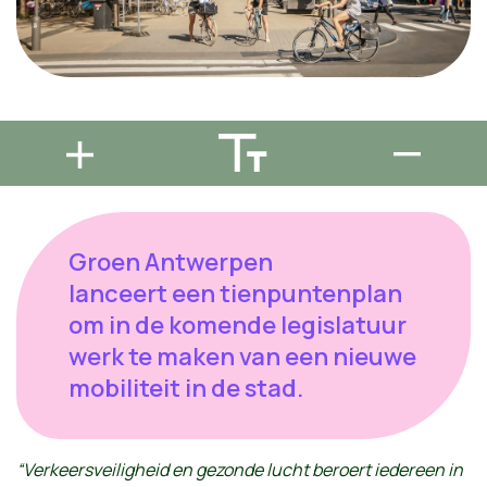
Groen Antwerpen
lanceert een tienpuntenplan
om in de komende legislatuur
werk te maken van een nieuwe
mobiliteit in de stad.
“Verkeersveiligheid en gezonde lucht beroert iedereen in