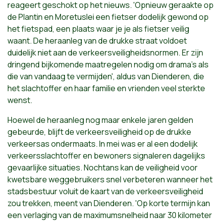
reageert geschokt op het nieuws. 'Opnieuw geraakte op
de Plantin en Moretuslei een fietser dodelijk gewond op
het fietspad, een plaats waar je je als fietser veilig
waant. De heraanleg van de drukke straat voldoet
duidelijk niet aan de verkeersveiligheidsnormen. Er zijn
dringend bijkomende maatregelen nodig om drama's als
die van vandaag te vermijden', aldus van Dienderen, die
het slachtoffer en haar familie en vrienden veel sterkte
wenst.
Hoewel de heraanleg nog maar enkele jaren gelden
gebeurde, blijft de verkeersveiligheid op de drukke
verkeersas ondermaats. In mei was er al een dodelijk
verkeersslachtoffer en bewoners signaleren dagelijks
gevaarlijke situaties. Nochtans kan de veiligheid voor
kwetsbare weggebruikers snel verbeteren wanneer het
stadsbestuur voluit de kaart van de verkeersveiligheid
zou trekken, meent van Dienderen. 'Op korte termijn kan
een verlaging van de maximumsnelheid naar 30 kilometer