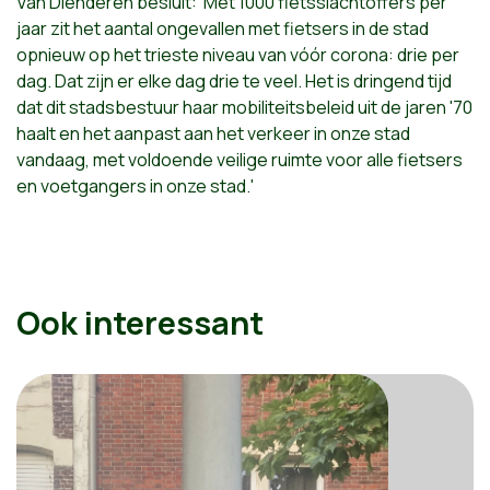
Van Dienderen besluit: 'Met 1000 fietsslachtoffers per
jaar zit het aantal ongevallen met fietsers in de stad
opnieuw op het trieste niveau van vóór corona: drie per
dag. Dat zijn er elke dag drie te veel. Het is dringend tijd
dat dit stadsbestuur haar mobiliteitsbeleid uit de jaren '70
haalt en het aanpast aan het verkeer in onze stad
vandaag, met voldoende veilige ruimte voor alle fietsers
en voetgangers in onze stad.'
Ook interessant