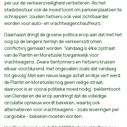
per uur de verkeersveiligheid verbeteren. Als het
stadsbestuur ook de moed toont om parkeerplaatsen te
schrappen, zouden fietsers ook veel zichtbaarder
worden voor auto- en vrachtwagenchauffeurs.'
Daarnaast dringt de groene politica erop aan dat met het
oog op de langere termijn de verkeersstromen
conflictvrij gemaakt worden. 'Vandaag is élke zijstraat
van de Plantin en Moretuslei toegankelijk voor
vrachtwagens. Zware tientonners en fietsers kruisen
elkaar voortdurend, met ongevallen zoals dat vandaag
tot gevolg. Met een nieuw laagje asfalt en likje verf werd
de Plantin en Moretuslei nog geen veilige straat,
daarvoor is er vooral politieke moed nodig', beklemtoont
van Dienderen die erop aandringt dat de volledige
circulatie opnieuw wordt bekeken, waarbij ook
alternatieven voor vrachtwagens - zoals leveringen per
cargobike - bekeken moeten worden.