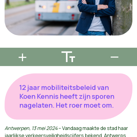
12 jaar mobiliteitsbeleid van
Koen Kennis heeft zijn sporen
nagelaten. Het roer moet om.
Antwerpen, 13 mei 2024
– Vandaag maakte de stad haar
jaarlijkse verkeersveiligheidscijfers bekend. Antwerps