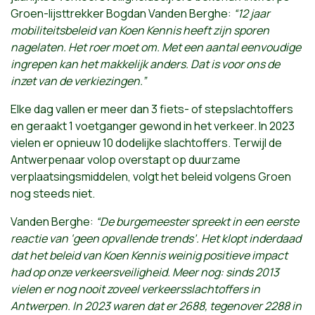
Groen-lijsttrekker Bogdan Vanden Berghe:
“12 jaar
mobiliteitsbeleid van Koen Kennis heeft zijn sporen
nagelaten. Het roer moet om. Met een aantal eenvoudige
ingrepen kan het makkelijk anders. Dat is voor ons de
inzet van de verkiezingen.”
Elke dag vallen er meer dan 3 fiets- of stepslachtoffers
en geraakt 1 voetganger gewond in het verkeer. In 2023
vielen er opnieuw 10 dodelijke slachtoffers. Terwijl de
Antwerpenaar volop overstapt op duurzame
verplaatsingsmiddelen, volgt het beleid volgens Groen
nog steeds niet.
Vanden Berghe:
“De burgemeester spreekt in een eerste
reactie van ‘geen opvallende trends’. Het klopt inderdaad
dat het beleid van Koen Kennis weinig positieve impact
had op onze verkeersveiligheid. Meer nog: sinds 2013
vielen er nog nooit zoveel verkeersslachtoffers in
Antwerpen. In 2023 waren dat er 2688, tegenover 2288 in