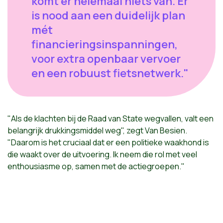
komt er helemaal niets van. Er
is nood aan een duidelijk plan
mét
financieringsinspanningen,
voor extra openbaar vervoer
en een robuust fietsnetwerk."
"Als de klachten bij de Raad van State wegvallen, valt een
belangrijk drukkingsmiddel weg", zegt Van Besien.
"Daarom is het cruciaal dat er een politieke waakhond is
die waakt over de uitvoering. Ik neem die rol met veel
enthousiasme op, samen met de actiegroepen."