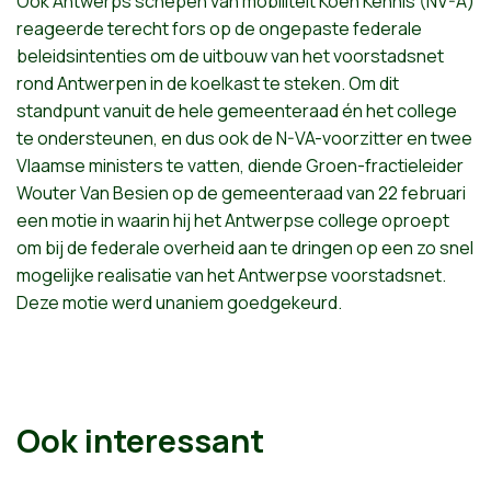
Ook Antwerps schepen van mobiliteit Koen Kennis (NV-A)
reageerde terecht fors op de ongepaste federale
beleidsintenties om de uitbouw van het voorstadsnet
rond Antwerpen in de koelkast te steken. Om dit
standpunt vanuit de hele gemeenteraad én het college
te ondersteunen, en dus ook de N-VA-voorzitter en twee
Vlaamse ministers te vatten, diende Groen-fractieleider
Wouter Van Besien op de gemeenteraad van 22 februari
een motie in waarin hij het Antwerpse college oproept
om bij de federale overheid aan te dringen op een zo snel
mogelijke realisatie van het Antwerpse voorstadsnet.
Deze motie werd unaniem goedgekeurd.
Ook interessant