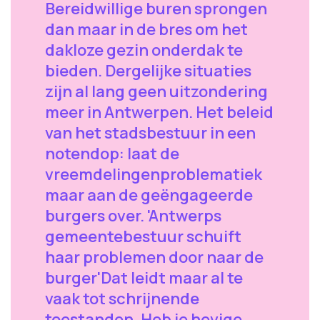
Bereidwillige buren sprongen
dan maar in de bres om het
dakloze gezin onderdak te
bieden. Dergelijke situaties
zijn al lang geen uitzondering
meer in Antwerpen. Het beleid
van het stadsbestuur in een
notendop: laat de
vreemdelingenproblematiek
maar aan de geëngageerde
burgers over. 'Antwerps
gemeentebestuur schuift
haar problemen door naar de
burger'Dat leidt maar al te
vaak tot schrijnende
toestanden. Heb je hevige