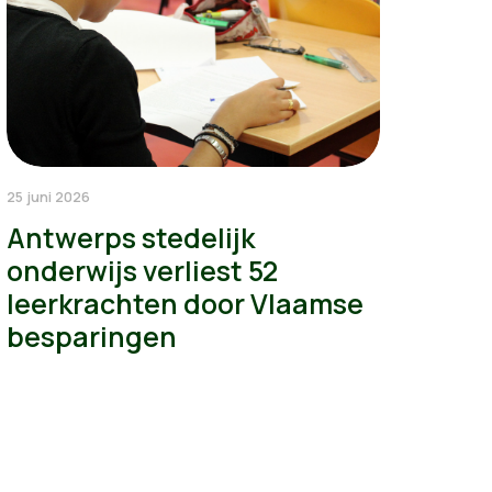
25 juni 2026
Antwerps stedelijk
onderwijs verliest 52
leerkrachten door Vlaamse
besparingen