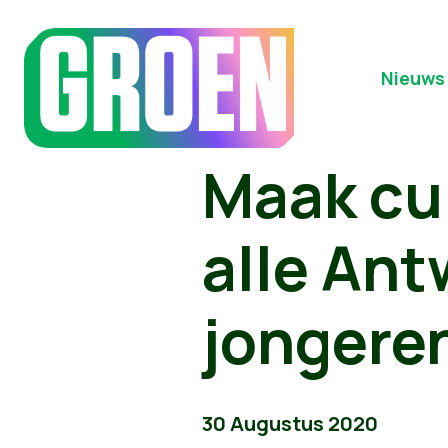
Nieuws
Maak cul
alle Ant
jongere
30 Augustus 2020