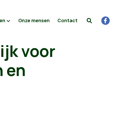
ten
Onze mensen
Contact
ijk voor
n en