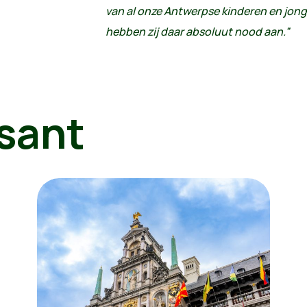
van al onze Antwerpse kinderen en jong
hebben zij daar absoluut nood aan.”
sant