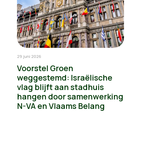
29 juni 2026
Voorstel Groen
weggestemd: Israëlische
vlag blijft aan stadhuis
hangen door samenwerking
N-VA en Vlaams Belang