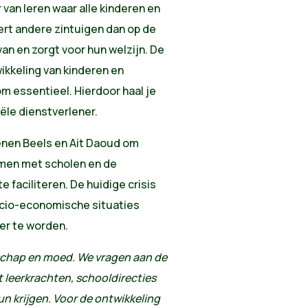
 van leren waar alle kinderen en
ert andere zintuigen dan op de
an en zorgt voor hun welzijn. De
ikkeling van kinderen en
om essentieel. Hierdoor haal je
ële dienstverlener.
nen Beels en Ait Daoud om
samen met scholen en de
 faciliteren. De huidige crisis
ocio-economische situaties
ter te worden.
schap en moed. We vragen aan de
 leerkrachten, schooldirecties
n krijgen. Voor de ontwikkeling