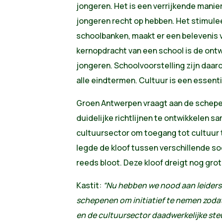
jongeren. Het is een verrijkende manier
jongeren recht op hebben. Het stimule
schoolbanken, maakt er een belevenis v
kernopdracht van een school is de ontw
jongeren. Schoolvoorstelling zijn daar
alle eindtermen. Cultuur is een essenti
Groen Antwerpen vraagt aan de schepe
duidelijke richtlijnen te ontwikkelen 
cultuursector om toegang tot cultuur te
legde de kloof tussen verschillende s
reeds bloot. Deze kloof dreigt nog gro
Kastit:
“Nu hebben we nood aan leider
schepenen om initiatief te nemen zodat
en de cultuursector daadwerkelijke steu