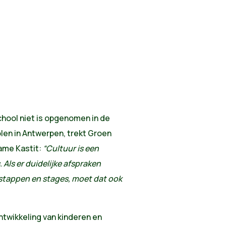
chool niet is opgenomen in de
len in Antwerpen, trekt Groen
ame Kastit:
“Cultuur is een
 Als er duidelijke afspraken
tappen en stages, moet dat ook
ontwikkeling van kinderen en