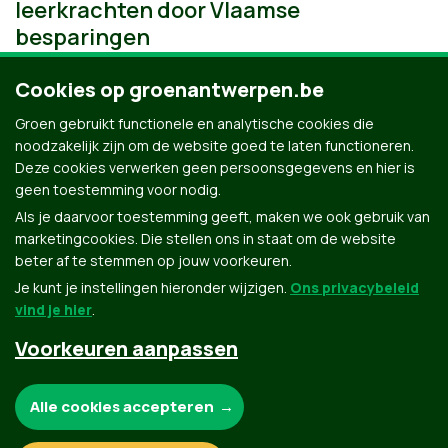
leerkrachten door Vlaamse
besparingen
Cookies op groenantwerpen.be
Groen gebruikt functionele en analytische cookies die
noodzakelijk zijn om de website goed te laten functioneren.
Deze cookies verwerken geen persoonsgegevens en hier is
geen toestemming voor nodig.
Als je daarvoor toestemming geeft, maken we ook gebruik van
marketingcookies. Die stellen ons in staat om de website
beter af te stemmen op jouw voorkeuren.
Je kunt je instellingen hieronder wijzigen.
Ons privacybeleid
vind je hier
.
Voorkeuren aanpassen
Groen.be
Noodzakelijke cookies:
Alle cookies accepteren
Contact
Privacybeleid