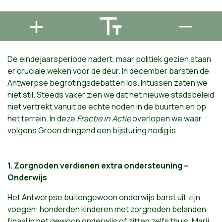
De eindejaarsperiode nadert, maar politiek gezien staan
er cruciale weken voor de deur. In december barsten de
Antwerpse begrotingsdebatten los. Intussen zaten we
niet stil. Steeds vaker zien we dat het nieuwe stadsbeleid
niet vertrekt vanuit de echte noden in de buurten en op
het terrein. In deze
Fractie in Actie
overlopen we waar
volgens Groen dringend een bijsturing nodig is.
1.
Zorgnoden verdienen extra ondersteuning –
Onderwijs
Het Antwerpse buitengewoon onderwijs barst uit zijn
voegen: honderden kinderen met zorgnoden belanden
finaal in het gewoon onderwijs of zitten zelfs thuis. Marij