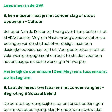
Lees meer in de GVA
8.
Een museum laat je niet zonder slag of stoot
opdoeken – Cultuur
Schepen Van de Kelder blijft vaag over haar positie in het
M HKA-dossier. Meyrem Almaci vroeg opnieuw dat ze de
belangen van de stad actief verdedigt, maar een
duidelijke boodschap blijft uit. Veel gesprekken met het
veld, weinig engagement om echt te strijden voor een
hedendaagse museale werking in Antwerpen.
Herbekijk de commissie
|
Deel Meyrems tussenkomt
op Instagram
9.
Laat de meest kwetsbaren niet zonder vangnet –
Begroting & Sociaal beleid
De eerste begrotingscijfers tonen forse besparingen
op armoedebestrijding. Marij Preneel waarschuwt dat