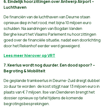
6.
Eindelijk hoorzittingen over Antwerp Airport –
Luchthaven
De financiën van de luchthaven van Deurne staan
opnieuw diep in het rood, met bijna 10 miljoen euro
schulden. Na aandringen van Bogdan Vanden
Berghe keurt het Vlaams Parlement nu hoorzittingen
goed over de financiële situatie, nadat een doorlichting
door het Rekenhof eerder werd geweigerd.
Lees meer hierover op VRT
7.
Keerlus wordt nog duurder. Een dood spoor? –
Begroting & Mobiliteit
De geplande tramkeerlus in Deurne-Zuid dreigt dubbel
zo duur te worden: de kost stijgt naar 13 miljoen euro in
plaats van € 7 miljoen. Ilse van Dienderen brengt het
dossier opnieuw op tafel tijdens de komende
begrotingsbesprekingen.