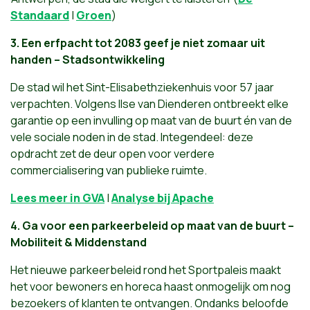
Standaard
|
Groen
)
3. Een erfpacht tot 2083 geef je niet zomaar uit
handen
– Stadsontwikkeling
De stad wil het Sint-Elisabethziekenhuis voor 57 jaar
verpachten. Volgens Ilse van Dienderen ontbreekt elke
garantie op een invulling op maat van de buurt én van de
vele sociale noden in de stad. Integendeel: deze
opdracht zet de deur open voor verdere
commercialisering van publieke ruimte.
Lees meer in GVA
|
Analyse bij Apache
4.
Ga voor een parkeerbeleid op maat van de buurt –
Mobiliteit & Middenstand
Het nieuwe parkeerbeleid rond het Sportpaleis maakt
het voor bewoners en horeca haast onmogelijk om nog
bezoekers of klanten te ontvangen. Ondanks beloofde