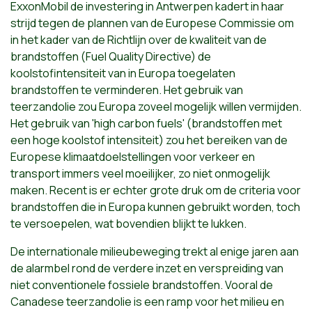
ExxonMobil de investering in Antwerpen kadert in haar
strijd tegen de plannen van de Europese Commissie om
in het kader van de Richtlijn over de kwaliteit van de
brandstoffen (Fuel Quality Directive) de
koolstofintensiteit van in Europa toegelaten
brandstoffen te verminderen. Het gebruik van
teerzandolie zou Europa zoveel mogelijk willen vermijden.
Het gebruik van 'high carbon fuels' (brandstoffen met
een hoge koolstof intensiteit) zou het bereiken van de
Europese klimaatdoelstellingen voor verkeer en
transport immers veel moeilijker, zo niet onmogelijk
maken. Recent is er echter grote druk om de criteria voor
brandstoffen die in Europa kunnen gebruikt worden, toch
te versoepelen, wat bovendien blijkt te lukken.
De internationale milieubeweging trekt al enige jaren aan
de alarmbel rond de verdere inzet en verspreiding van
niet conventionele fossiele brandstoffen. Vooral de
Canadese teerzandolie is een ramp voor het milieu en