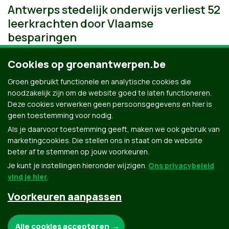
Antwerps stedelijk onderwijs verliest 52
leerkrachten door Vlaamse
besparingen
Cookies op groenantwerpen.be
Groen gebruikt functionele en analytische cookies die
noodzakelijk zijn om de website goed te laten functioneren.
Deze cookies verwerken geen persoonsgegevens en hier is
geen toestemming voor nodig.
Als je daarvoor toestemming geeft, maken we ook gebruik van
marketingcookies. Die stellen ons in staat om de website
beter af te stemmen op jouw voorkeuren.
Je kunt je instellingen hieronder wijzigen.
Ons privacybeleid
vind je hier
.
Voorkeuren aanpassen
Groen.be
Noodzakelijke cookies:
Alle cookies accepteren