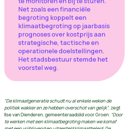
te monitoren en bij te sturen.
Net zoals een financiële
begroting koppelt een
klimaatbegroting op jaarbasis
prognoses over kostprijs aan
strategische, tactische en
operationele doelstellingen.
Het stadsbestuur stemde het
voorstel weg.
“De klimaatgeneratie schudt nu al enkele weken de
politiek wakker en ze hebben overschot van gelijk”
, zegt
Ilse van Dienderen, gemeenteraadslid voor Groen.
“Door
te werken met een klimaatbegroting maken we komaf
met een vrijblijvend en uitgesteld klimaatbeleid. De