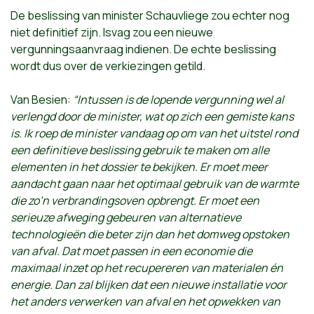
De beslissing van minister Schauvliege zou echter nog
niet definitief zijn. Isvag zou een nieuwe
vergunningsaanvraag indienen. De echte beslissing
wordt dus over de verkiezingen getild.
Van Besien:
“Intussen is de lopende vergunning wel al
verlengd door de minister, wat op zich een gemiste kans
is. Ik roep de minister vandaag op om van het uitstel rond
een definitieve beslissing gebruik te maken om alle
elementen in het dossier te bekijken. Er moet meer
aandacht gaan naar het optimaal gebruik van de warmte
die zo’n verbrandingsoven opbrengt. Er moet een
serieuze afweging gebeuren van alternatieve
technologieën die beter zijn dan het domweg opstoken
van afval. Dat moet passen in een economie die
maximaal inzet op het recupereren van materialen én
energie. Dan zal blijken dat een nieuwe installatie voor
het anders verwerken van afval en het opwekken van