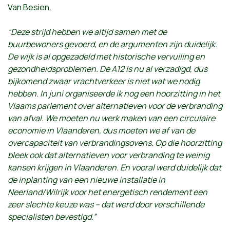
Van Besien.
“Deze strijd hebben we altijd samen met de
buurbewoners gevoerd, en de argumenten zijn duidelijk.
De wijk is al opgezadeld met historische vervuiling en
gezondheidsproblemen. De A12 is nu al verzadigd, dus
bijkomend zwaar vrachtverkeer is niet wat we nodig
hebben. In juni organiseerde ik nog een hoorzitting in het
Vlaams parlement over alternatieven voor de verbranding
van afval. We moeten nu werk maken van een circulaire
economie in Vlaanderen, dus moeten we af van de
overcapaciteit van verbrandingsovens. Op die hoorzitting
bleek ook dat alternatieven voor verbranding te weinig
kansen krijgen in Vlaanderen. En vooral werd duidelijk dat
de inplanting van een nieuwe installatie in
Neerland/Wilrijk voor het energetisch rendement een
zeer slechte keuze was – dat werd door verschillende
specialisten bevestigd.”