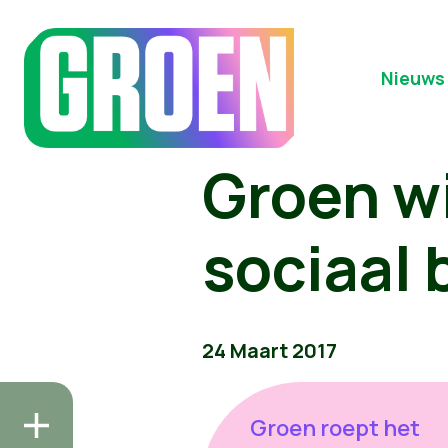
Nieuws
Groen w
sociaal 
24 Maart 2017
Groen roept het