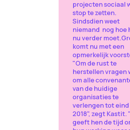
projecten sociaal 
stop te zetten.
Sindsdien weet
niemand nog hoe 
nu verder moet.G
komt nu met een
opmerkelijk voorst
"Om de rust te
herstellen vragen 
om alle convenant
van de huidige
organisaties te
verlengen tot eind
2018", zegt Kastit. 
geeft hen de tijd 