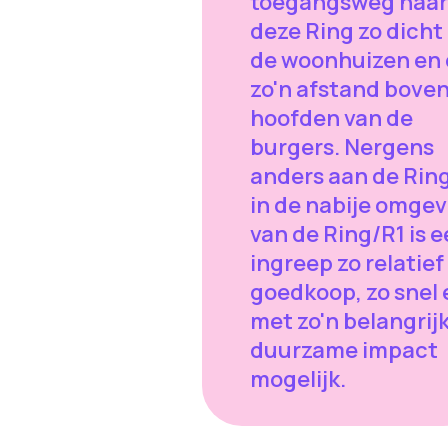
toegangsweg naar
deze Ring zo dicht 
de woonhuizen en 
zo'n afstand boven
hoofden van de
burgers. Nergens
anders aan de Ring
in de nabije omgev
van de Ring/R1 is 
ingreep zo relatief
goedkoop, zo snel 
met zo'n belangrij
duurzame impact
mogelijk.