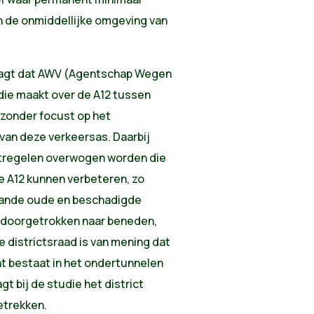
n de onmiddellijke omgeving van
vraagt dat AWV (Agentschap Wegen
die maakt over de A12 tussen
jzonder focust op het
van deze verkeersas. Daarbij
tregelen overwogen worden die
e A12 kunnen verbeteren, zo
aande oude en beschadigde
 doorgetrokken naar beneden,
e districtsraad is van mening dat
ht bestaat in het ondertunnelen
gt bij de studie het district
etrekken.