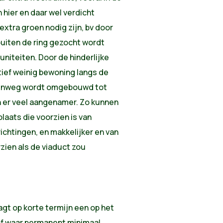
 hier en daar wel verdicht
extra groen nodig zijn, bv door
buiten de ring gezocht wordt
uniteiten. Door de hinderlijke
tief weinig bewoning langs de
enweg wordt omgebouwd tot
 er veel aangenamer. Zo kunnen
laats die voorzien is van
richtingen, en makkelijker en van
zien als de viaduct zou
aagt op korte termijn een op het
of waar permanent minimaal