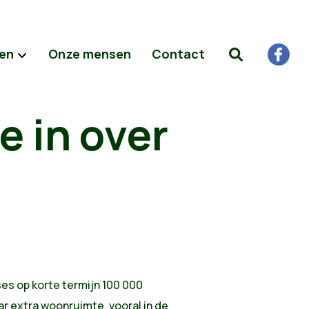
ten
Onze mensen
Contact
e in over
es op korte termijn 100 000
r extra woonruimte, vooral in de