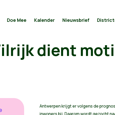
Doe Mee
Kalender
Nieuwsbrief
Distric
lrijk dient moti
Antwerpen krijgt er volgens de prognos
e
inwoners bij. Daarom wordt gezocht naa