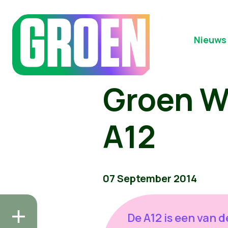
Nieuws
Groen Wi
A12
07 September 2014
De A12 is een van d