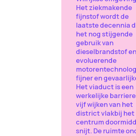
Het ziekmakende
fijnstof wordt de
laatste decennia 
het nog stijgende
gebruik van
dieselbrandstof e
evoluerende
motorentechnolog
fijner en gevaarlijk
Het viaduct is een
werkelijke barriere
vijf wijken van het
district vlakbij het
centrum doormid
snijt. De ruimte on