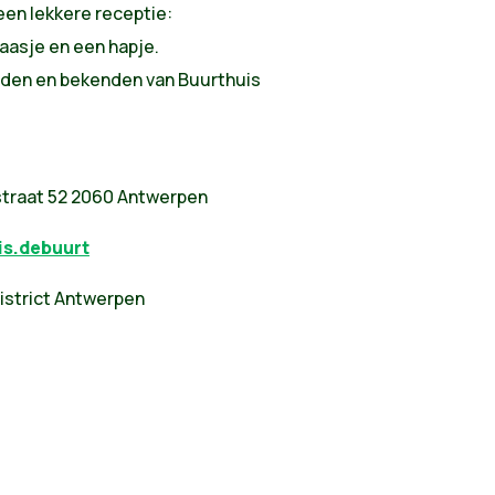
een lekkere receptie:
laasje en een hapje.
nden en bekenden van Buurthuis
traat 52 2060 Antwerpen
is.debuurt
istrict Antwerpen