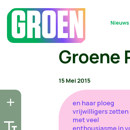
Nieuws
Groene 
15 Mei 2015
en haar ploeg
vrijwilligers zetten
met veel
enthousiasme in v