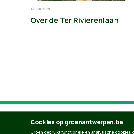
12 juli 2026
Over de Ter Rivierenlaan
Cookies op groenantwerpen.be
Groen gebruikt functionele en analytische cookies d