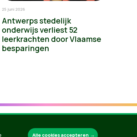
25 juni 2026
Antwerps stedelijk
onderwijs verliest 52
leerkrachten door Vlaamse
besparingen
Alle cookies accepteren
Groen.be
e