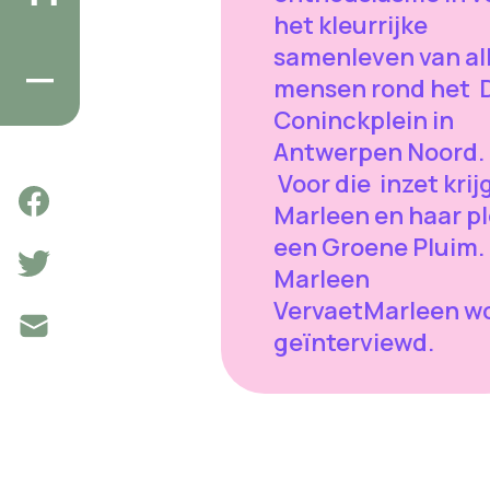
het kleurrijke
samenleven van al
mensen rond het 
Coninckplein in
Antwerpen Noord.
Voor die inzet krij
Marleen en haar p
een Groene Pluim.
Marleen
VervaetMarleen w
geïnterviewd.