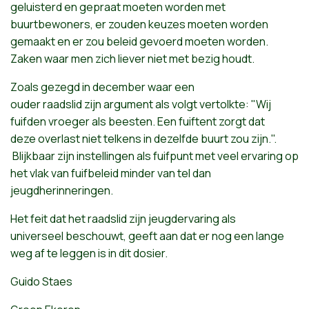
geluisterd
en
gepraat
moeten
worden
met
buurtbewoners
,
er
zouden
keuzes
moeten
worden
gemaakt
en
er
zou
beleid
gevoerd
moeten
worden
.
Zaken
waar
men
zich
liever
niet
met
bezig
houdt
.
Zoals gezegd in december waar een
ouder raadslid zijn argument als volgt vertolkte: "Wij
fuifden vroeger als beesten. Een fuiftent zorgt dat
deze overlast niet telkens in dezelfde buurt zou zijn.".
Blijkbaar zijn instellingen als fuifpunt met veel ervaring op
het vlak van fuifbeleid minder van tel dan
jeugdherinneringen.
Het feit dat het raadslid zijn jeugdervaring als
universeel beschouwt, geeft aan dat er nog een lange
weg af te leggen is in dit dosier.
Guido Staes