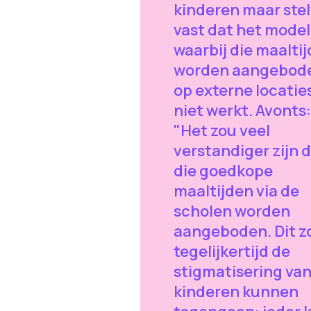
kinderen maar stel
vast dat het model
waarbij die maalti
worden aangebod
op externe locatie
niet werkt. Avonts:
"Het zou veel
verstandiger zijn 
die goedkope
maaltijden via de
scholen worden
aangeboden. Dit z
tegelijkertijd de
stigmatisering va
kinderen kunnen