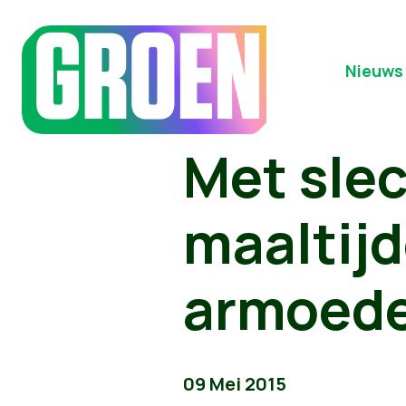
Nieuws
Met slec
maaltijd
armoede
09 Mei 2015