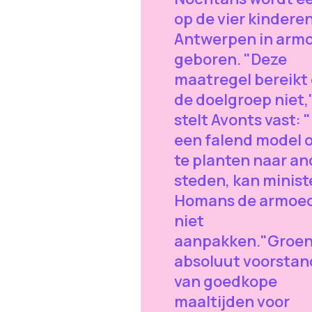
op de vier kinderen
Antwerpen in arm
geboren. "Deze
maatregel bereikt
de doelgroep niet,
stelt Avonts vast: 
een falend model 
te planten naar an
steden, kan minist
Homans de armoe
niet
aanpakken."Groen 
absoluut voorstan
van goedkope
maaltijden voor