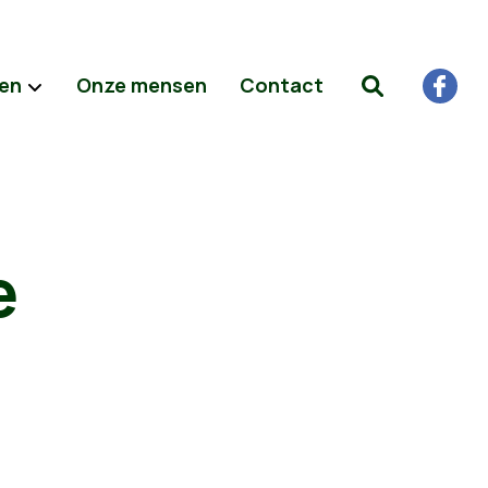
ten
Onze mensen
Contact
e