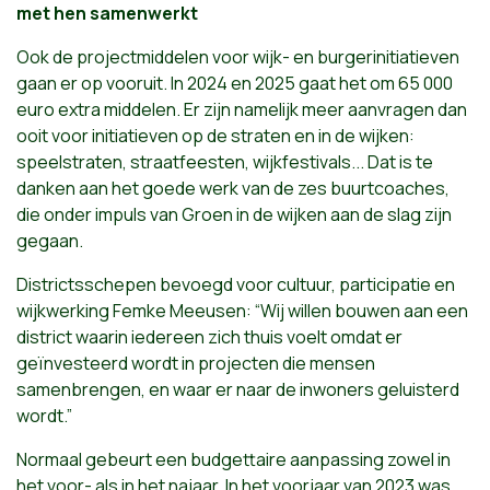
met hen samenwerkt
Ook de projectmiddelen voor wijk- en burgerinitiatieven
gaan er op vooruit. In 2024 en 2025 gaat het om 65 000
euro extra middelen. Er zijn namelijk meer aanvragen dan
ooit voor initiatieven op de straten en in de wijken:
speelstraten, straatfeesten, wijkfestivals... Dat is te
danken aan het goede werk van de zes buurtcoaches,
die onder impuls van Groen in de wijken aan de slag zijn
gegaan.
Districtsschepen bevoegd voor cultuur, participatie en
wijkwerking Femke Meeusen: “Wij willen bouwen aan een
district waarin iedereen zich thuis voelt omdat er
geïnvesteerd wordt in projecten die mensen
samenbrengen, en waar er naar de inwoners geluisterd
wordt.”
Normaal gebeurt een budgettaire aanpassing zowel in
het voor- als in het najaar. In het voorjaar van 2023 was