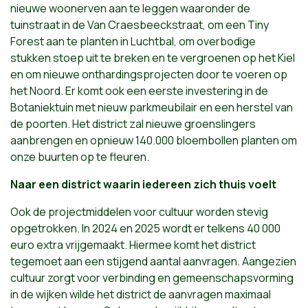
nieuwe woonerven aan te leggen waaronder de
tuinstraat in de Van Craesbeeckstraat, om een Tiny
Forest aan te planten in Luchtbal, om overbodige
stukken stoep uit te breken en te vergroenen op het Kiel
en om nieuwe onthardingsprojecten door te voeren op
het Noord. Er komt ook een eerste investering in de
Botaniektuin met nieuw parkmeubilair en een herstel van
de poorten. Het district zal nieuwe groenslingers
aanbrengen en opnieuw 140.000 bloembollen planten om
onze buurten op te fleuren.
Naar een district waarin iedereen zich thuis voelt
Ook de projectmiddelen voor cultuur worden stevig
opgetrokken. In 2024 en 2025 wordt er telkens 40 000
euro extra vrijgemaakt. Hiermee komt het district
tegemoet aan een stijgend aantal aanvragen. Aangezien
cultuur zorgt voor verbinding en gemeenschapsvorming
in de wijken wilde het district de aanvragen maximaal