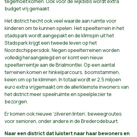
tegemoet komen. Ook voor de wijkbibs wordt extra
budget vrij gemaakt.
Het district hecht ook veel waarde aan ruimte voor
kinderen om te kunnen spelen. Het speelterrein in het
stadspark wordt aangepakt en de klimspin uit het
Stadspark krijgt een tweede leven op het
Noordschippersdok. Negen speelterreinen worden
volledig heraangelegd en er komt een nieuw
speelterreintje aan de Brialmontlei. Op een aantal
terreinen komen er hinkelparcours, boomstammen,
keien om op te klimmen. In totaal wordt er 2,5 miljoen
euro extra vrijgemaakt om de allerkleinste inwoners van
het district meer speelruimte en speelplezier te
bezorgen.
Er komen ook nieuwe ‘zilveren linten’, beweegroutes
voor senioren, onder andere in de Brederodebuurt.
Naar een district dat luistert naar haar bewoners en