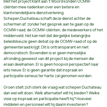
Met het project Klant aan 't Woord konden OCMW-
cliënten mee nadenken over een betere en
klantvriendelijkere dienstverlening.
Schepen Duchateau schaft deze dienst achter de
schermen af, zonder het gesprek aan te gaan op de
OCMW-raad, de OCMW-cliënten, de medewerkers of het
middenveld. Het kan niet dat dergelijke belangrijke
beleidskeuze geen debat op de OCMW-raad of op de
gemeenteraad krijgt. Dit is ontransparant en niet
democratisch. Bovendien is er geen menselijke
afronding geweest van dit project bij de mensen die
eraan deelnamen. Er is geen hoopvol perspectief naar
iets nieuw. Er is geen garantie dat inspraak en
participatie serieus ter harte zal genomen worden.
Groen stelt zich sterk de vraag wat schepen Duchateau
dan wel wilt doen. Welk alternatief wilt hij bieden? Welke
visie op inspraak en participatie heeft hij? Hoeveel
middelen en personeel wilt hij daarin investeren?