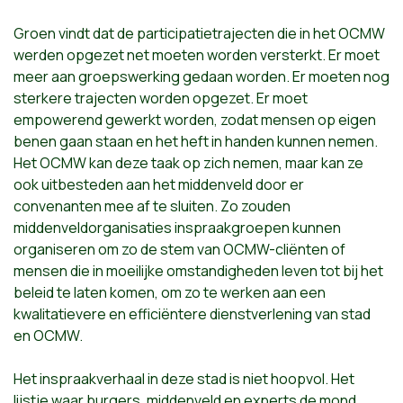
Groen vindt dat de participatietrajecten die in het OCMW
werden opgezet net moeten worden versterkt. Er moet
meer aan groepswerking gedaan worden. Er moeten nog
sterkere trajecten worden opgezet. Er moet
empowerend gewerkt worden, zodat mensen op eigen
benen gaan staan en het heft in handen kunnen nemen.
Het OCMW kan deze taak op zich nemen, maar kan ze
ook uitbesteden aan het middenveld door er
convenanten mee af te sluiten. Zo zouden
middenveldorganisaties inspraakgroepen kunnen
organiseren om zo de stem van OCMW-cliënten of
mensen die in moeilijke omstandigheden leven tot bij het
beleid te laten komen, om zo te werken aan een
kwalitatievere en efficiëntere dienstverlening van stad
en OCMW.
Het inspraakverhaal in deze stad is niet hoopvol. Het
lijstje waar burgers, middenveld en experts de mond