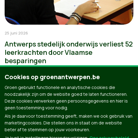
25 juni 2026
Antwerps stedelijk onderwijs verliest 52
leerkrachten door Vlaamse
besparingen
Cookies op groenantwerpen.be
Groen gebruikt functionele en analytische cookies die
noodzakelijk zijn om de website goed te laten functioneren.
Deze cookies verwerken geen persoonsgegevens en hier is
geen toestemming voor nodig.
Als je daarvoor toestemming geeft, maken we ook gebruik van
marketingcookies. Die stellen ons in staat om de website
beter af te stemmen op jouw voorkeuren.
Je kunt je instellingen hieronder wijzigen.
Ons privacybeleid