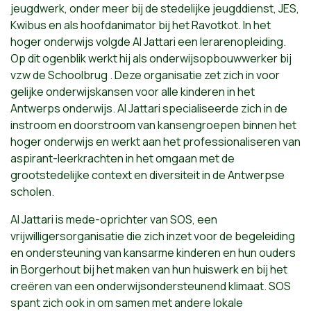
jeugdwerk, onder meer bij de stedelijke jeugddienst, JES,
Kwibus en als hoofdanimator bij het Ravotkot. In het
hoger onderwijs volgde Al Jattari een lerarenopleiding.
Op dit ogenblik werkt hij als onderwijsopbouwwerker bij
vzw de Schoolbrug . Deze organisatie zet zich in voor
gelijke onderwijskansen voor alle kinderen in het
Antwerps onderwijs. Al Jattari specialiseerde zich in de
instroom en doorstroom van kansengroepen binnen het
hoger onderwijs en werkt aan het professionaliseren van
aspirant-leerkrachten in het omgaan met de
grootstedelijke context en diversiteit in de Antwerpse
scholen.
Al Jattari is mede-oprichter van SOS, een
vrijwilligersorganisatie die zich inzet voor de begeleiding
en ondersteuning van kansarme kinderen en hun ouders
in Borgerhout bij het maken van hun huiswerk en bij het
creëren van een onderwijsondersteunend klimaat. SOS
spant zich ook in om samen met andere lokale