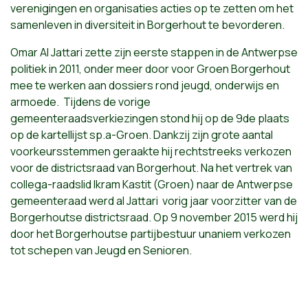
verenigingen en organisaties acties op te zetten om het
samenleven in diversiteit in Borgerhout te bevorderen.
Omar Al Jattari zette zijn eerste stappen in de Antwerpse
politiek in 2011, onder meer door voor Groen Borgerhout
mee te werken aan dossiers rond jeugd, onderwijs en
armoede. Tijdens de vorige
gemeenteraadsverkiezingen stond hij op de 9de plaats
op de kartellijst sp.a-Groen. Dankzij zijn grote aantal
voorkeursstemmen geraakte hij rechtstreeks verkozen
voor de districtsraad van Borgerhout. Na het vertrek van
collega-raadslid Ikram Kastit (Groen) naar de Antwerpse
gemeenteraad werd al Jattari vorig jaar voorzitter van de
Borgerhoutse districtsraad. Op 9 november 2015 werd hij
door het Borgerhoutse partijbestuur unaniem verkozen
tot schepen van Jeugd en Senioren.