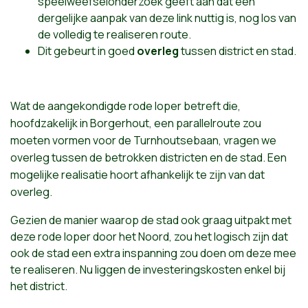
speelweefselonderzoek geeft aan dat een
dergelijke aanpak van deze link nuttig is, nog los van
de volledig te realiseren route.
Dit gebeurt in goed
overleg
tussen district en stad.
Wat de aangekondigde rode loper betreft die,
hoofdzakelijk in Borgerhout, een parallelroute zou
moeten vormen voor de Turnhoutsebaan, vragen we
overleg tussen de betrokken districten en de stad. Een
mogelijke realisatie hoort afhankelijk te zijn van dat
overleg.
Gezien de manier waarop de stad ook graag uitpakt met
deze rode loper door het Noord, zou het logisch zijn dat
ook de stad een extra inspanning zou doen om deze mee
te realiseren. Nu liggen de investeringskosten enkel bij
het district.