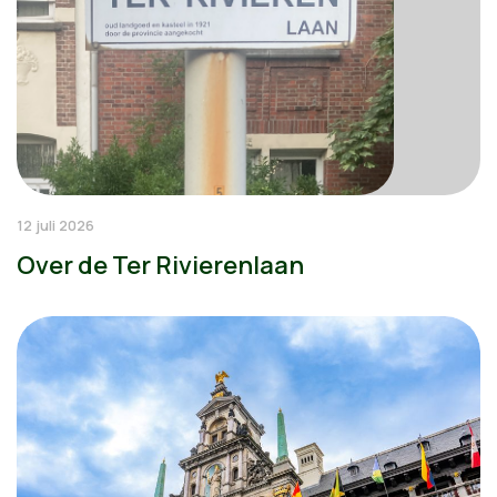
12 juli 2026
Over de Ter Rivierenlaan