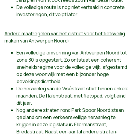
Jansplein vormt ook reeds 200 m van deze route.
De volledige route is nog niet vertaald in concrete
investeringen, dit volgt later.
Andere maatregelen van het district voor het fietsveilig
maken van Antwerpen Noord:
Een volledige omvorming van Antwerpen Noord tot
zone 30 is opgestart. Zo ontstaat een coherent
snelheidsregime voor de volledige wijk, afgestemd
op deze woonwijk met een bijzonder hoge
bevolkingsdichtheid.
De heraanleg van de Viséstraat start binnen enkele
maanden. De Halenstraat, met fietspad, volgt eind
dit jaar.
Nog andere straten rond Park Spoor Noord staan
gepland om een verkeersveilige heraanleg te
krijgen in deze legislatuur: Ellermanstraat,
Bredastraat. Naast een aantal andere straten: