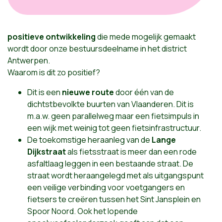
positieve ontwikkeling
die mede mogelijk gemaakt
wordt door onze bestuursdeelname in het district
Antwerpen.
Waarom is dit zo positief?
Dit is een
nieuwe route
door één van de
dichtstbevolkte buurten van Vlaanderen. Dit is
m.a.w. geen parallelweg maar een fietsimpuls in
een wijk met weinig tot geen fietsinfrastructuur.
De toekomstige heraanleg van de
Lange
Dijkstraat
als fietsstraat is meer dan een rode
asfaltlaag leggen in een bestaande straat. De
straat wordt heraangelegd met als uitgangspunt
een veilige verbinding voor voetgangers en
fietsers te creëren tussen het Sint Jansplein en
Spoor Noord. Ook het lopende