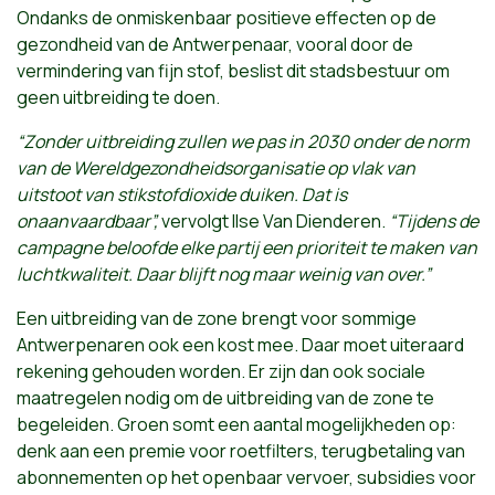
Ondanks de onmiskenbaar positieve effecten op de
gezondheid van de Antwerpenaar, vooral door de
vermindering van fijn stof, beslist dit stadsbestuur om
geen uitbreiding te doen.
“Zonder uitbreiding zullen we pas in 2030 onder de norm
van de Wereldgezondheidsorganisatie op vlak van
uitstoot van stikstofdioxide duiken. Dat is
onaanvaardbaar”,
vervolgt Ilse Van Dienderen.
“Tijdens de
campagne beloofde elke partij een prioriteit te maken van
luchtkwaliteit. Daar blijft nog maar weinig van over.”
Een uitbreiding van de zone brengt voor sommige
Antwerpenaren ook een kost mee. Daar moet uiteraard
rekening gehouden worden. Er zijn dan ook sociale
maatregelen nodig om de uitbreiding van de zone te
begeleiden. Groen somt een aantal mogelijkheden op:
denk aan een premie voor roetfilters, terugbetaling van
abonnementen op het openbaar vervoer, subsidies voor