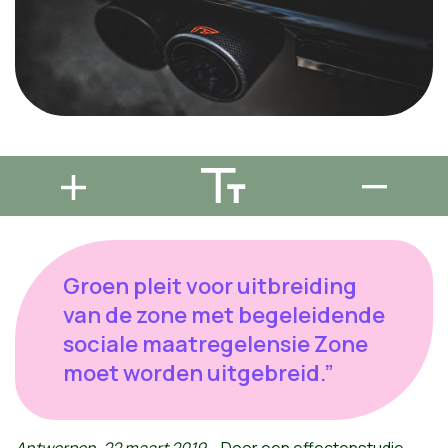
Groen pleit voor uitbreiding
van de zone met begeleidende
sociale maatregelensie Zone
moet worden uitgebreid.”
Antwerpen, 22 maart 2019
– Door een effectenstudie