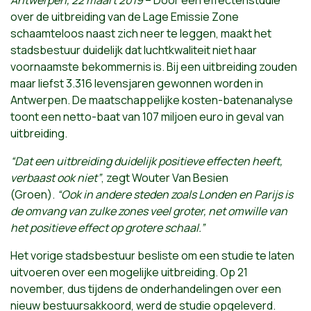
over de uitbreiding van de Lage Emissie Zone
schaamteloos naast zich neer te leggen, maakt het
stadsbestuur duidelijk dat luchtkwaliteit niet haar
voornaamste bekommernis is. Bij een uitbreiding zouden
maar liefst 3.316 levensjaren gewonnen worden in
Antwerpen. De maatschappelijke kosten-batenanalyse
toont een netto-baat van 107 miljoen euro in geval van
uitbreiding.
“Dat een uitbreiding duidelijk positieve effecten heeft,
verbaast ook niet”
, zegt Wouter Van Besien
(Groen).
“Ook in andere steden zoals Londen en Parijs is
de omvang van zulke zones veel groter, net omwille van
het positieve effect op grotere schaal.”
Het vorige stadsbestuur besliste om een studie te laten
uitvoeren over een mogelijke uitbreiding. Op 21
november, dus tijdens de onderhandelingen over een
nieuw bestuursakkoord, werd de studie opgeleverd.