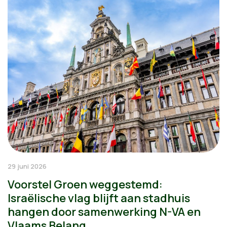
29 juni 2026
Voorstel Groen weggestemd:
Israëlische vlag blijft aan stadhuis
hangen door samenwerking N-VA en
Vlaams Belang