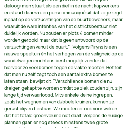
dialoog: men stuurt als een dief in de nacht kapwerkers
en stuurt daarna een perscommuniqué uit dat zogezegd
ingaat op de verzuchtingen van de buurtbewoners, maar
waaruit de ware intenties van het districtsbestuur niet
duidelijk worden. Nu zouden er plots 4 bomen minder
worden gerooid, maar dat is geen antwoord op de
verzuchtingen vanuit de buurt." Volgens Piryns is een
nieuwe speeltuin én het verhogen van de veiligheid op de
wandelwegen nochtans best mogelijk zonder dat
hiervoor zo veel bomen tegen de vlakte moeten. Het feit
dat men nu zelf zegt toch een aantal extra bomen te
laten staan, bewijst dit. "Verschillende bomen die nu
dreigen gekapt te worden omdat ze ziek zouden zijn, zijn
lange tijd verwaarloosd. Mits enkele kleine ingrepen,
zoals het wegnemen van dubbele kruinen, kunnen ze
gerust blijven bestaan. We moeten er ook voor waken
dat het totale groenvolume niet daalt. Volgens de huidige
plannen gaan er nog steeds minstens twee grote