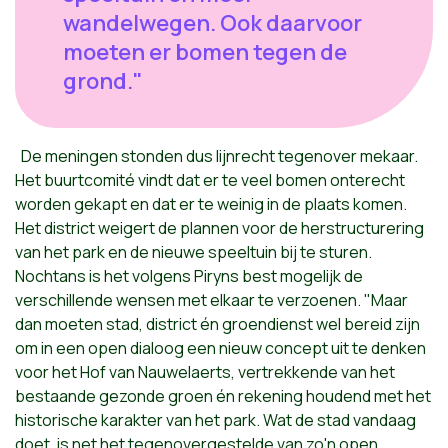
wandelwegen. Ook daarvoor
moeten er bomen tegen de
grond."
De meningen stonden dus lijnrecht tegenover mekaar.
Het buurtcomité vindt dat er te veel bomen onterecht
worden gekapt en dat er te weinig in de plaats komen.
Het district weigert de plannen voor de herstructurering
van het park en de nieuwe speeltuin bij te sturen.
Nochtans is het volgens Piryns best mogelijk de
verschillende wensen met elkaar te verzoenen. "Maar
dan moeten stad, district én groendienst wel bereid zijn
om in een open dialoog een nieuw concept uit te denken
voor het Hof van Nauwelaerts, vertrekkende van het
bestaande gezonde groen én rekening houdend met het
historische karakter van het park. Wat de stad vandaag
doet, is net het tegenovergestelde van zo'n open