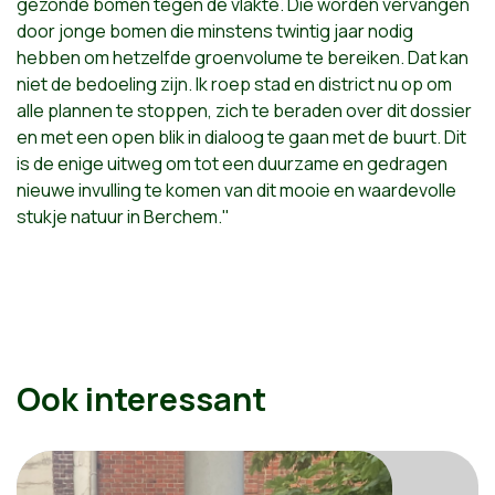
gezonde bomen tegen de vlakte. Die worden vervangen
door jonge bomen die minstens twintig jaar nodig
hebben om hetzelfde groenvolume te bereiken. Dat kan
niet de bedoeling zijn. Ik roep stad en district nu op om
alle plannen te stoppen, zich te beraden over dit dossier
en met een open blik in dialoog te gaan met de buurt. Dit
is de enige uitweg om tot een duurzame en gedragen
nieuwe invulling te komen van dit mooie en waardevolle
stukje natuur in Berchem."
Ook interessant