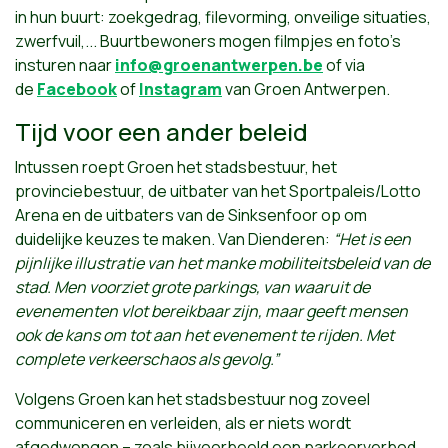
in hun buurt: zoekgedrag, filevorming, onveilige situaties,
zwerfvuil,... Buurtbewoners mogen filmpjes en foto's
insturen naar
info@groenantwerpen.be
of via
de
Facebook
of
Instagram
van Groen Antwerpen.
Tijd voor een ander beleid
Intussen roept Groen het stadsbestuur, het
provinciebestuur, de uitbater van het Sportpaleis/Lotto
Arena en de uitbaters van de Sinksenfoor op om
duidelijke keuzes te maken. Van Dienderen:
“Het is een
pijnlijke illustratie van het manke mobiliteitsbeleid van de
stad. Men voorziet grote parkings, van waaruit de
evenementen vlot bereikbaar zijn, maar geeft mensen
ook de kans om tot aan het evenement te rijden. Met
complete verkeerschaos als gevolg.”
Volgens Groen kan het stadsbestuur nog zoveel
communiceren en verleiden, als er niets wordt
afgedwongen – zoals bijvoorbeeld een parkeerverbod