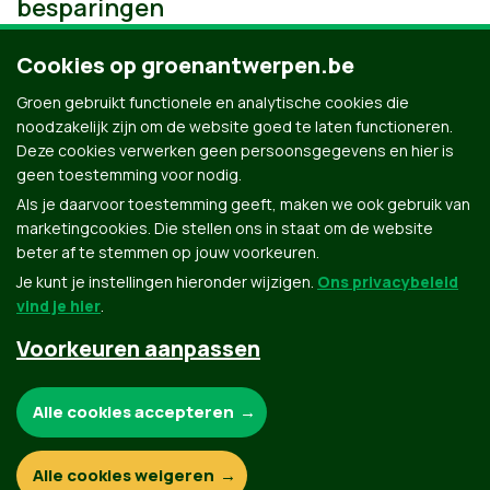
besparingen
Cookies op groenantwerpen.be
Groen gebruikt functionele en analytische cookies die
noodzakelijk zijn om de website goed te laten functioneren.
Deze cookies verwerken geen persoonsgegevens en hier is
geen toestemming voor nodig.
Als je daarvoor toestemming geeft, maken we ook gebruik van
marketingcookies. Die stellen ons in staat om de website
beter af te stemmen op jouw voorkeuren.
Je kunt je instellingen hieronder wijzigen.
Ons privacybeleid
vind je hier
.
Voorkeuren aanpassen
Groen.be
Noodzakelijke cookies:
Alle cookies accepteren
Contact
Privacybeleid
Functionele en analytische cookies:
Alle cookies weigeren