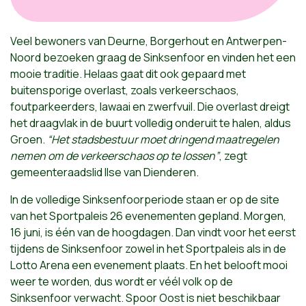
Veel bewoners van Deurne, Borgerhout en Antwerpen-
Noord bezoeken graag de Sinksenfoor en vinden het een
mooie traditie. Helaas gaat dit ook gepaard met
buitensporige overlast, zoals verkeerschaos,
foutparkeerders, lawaai en zwerfvuil. Die overlast dreigt
het draagvlak in de buurt volledig onderuit te halen, aldus
Groen.
“Het stadsbestuur moet dringend maatregelen
nemen om de verkeerschaos op te lossen”
, zegt
gemeenteraadslid Ilse van Dienderen.
In de volledige Sinksenfoorperiode staan er op de site
van het Sportpaleis 26 evenementen gepland. Morgen,
16 juni, is één van de hoogdagen. Dan vindt voor het eerst
tijdens de Sinksenfoor zowel in het Sportpaleis als in de
Lotto Arena een evenement plaats. En het belooft mooi
weer te worden, dus wordt er véél volk op de
Sinksenfoor verwacht. Spoor Oost is niet beschikbaar