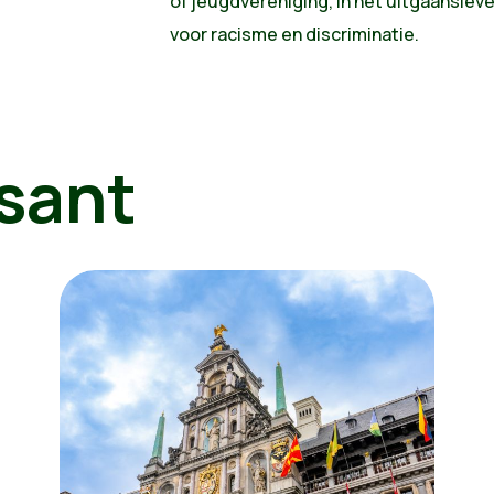
of jeugdvereniging, in het uitgaansleven
voor racisme en discriminatie.
sant