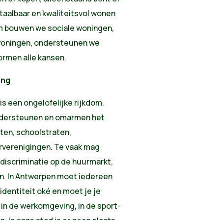
taalbaar en kwaliteitsvol wonen
om bouwen we sociale woningen,
woningen, ondersteunen we
rmen alle kansen.
ing
is een ongelofelijke rijkdom.
ondersteunen en omarmen het
aten, schoolstraten,
urverenigingen. Te vaak mag
 discriminatie op de huurmarkt,
en. In Antwerpen moet iedereen
 identiteit oké en moet je je
 in de werkomgeving, in de sport-