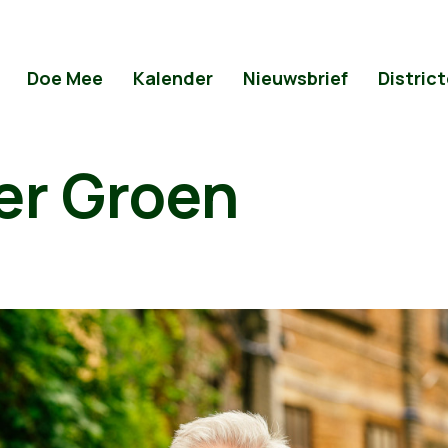
Doe Mee
Kalender
Nieuwsbrief
Distric
er Groen