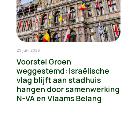
29 juni 2026
Voorstel Groen
weggestemd: Israëlische
vlag blijft aan stadhuis
hangen door samenwerking
N-VA en Vlaams Belang