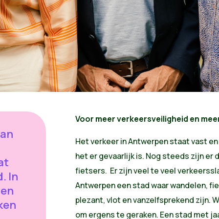
Voor meer verkeersveiligheid en mee
dan
Het verkeer in Antwerpen staat vast en 
het er gevaarlijk is. Nog steeds zijn er
at
fietsers. Er zijn veel te veel verkeerss
. In
Antwerpen een stad waar wandelen, fie
nen
plezant, vlot en vanzelfsprekend zijn. 
ken
om ergens te geraken. Een stad met jaa