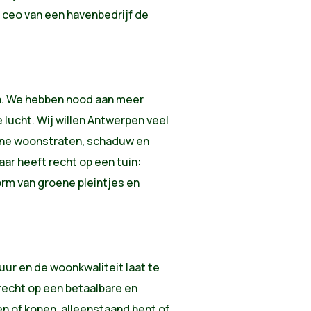
e ceo van een havenbedrijf de
ton. We hebben nood aan meer
 lucht. Wij willen Antwerpen veel
ene woonstraten, schaduw en
ar heeft recht op een tuin:
 vorm van groene pleintjes en
ur en de woonkwaliteit laat te
recht op een betaalbare en
ren of kopen, alleenstaand bent of