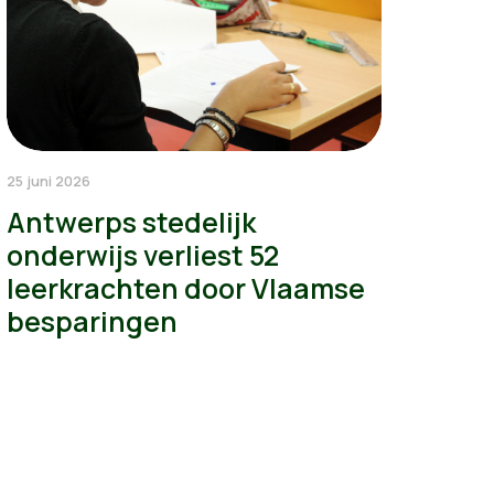
25 juni 2026
Antwerps stedelijk
onderwijs verliest 52
leerkrachten door Vlaamse
besparingen