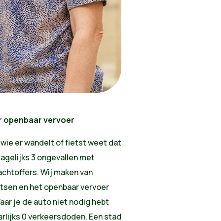
r openbaar vervoer
wie er wandelt of fietst weet dat
 dagelijks 3 ongevallen met
lachtoffers. Wij maken van
tsen en het openbaar vervoer
Waar je de auto niet nodig hebt
rlijks 0 verkeersdoden. Een stad