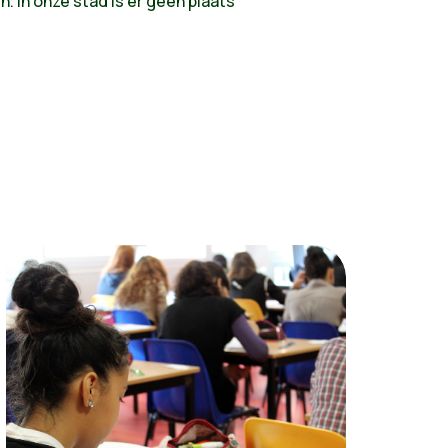
. In onze stad is er geen plaats