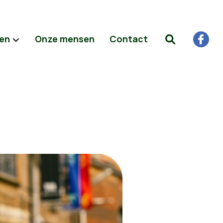
ten
Onze mensen
Contact