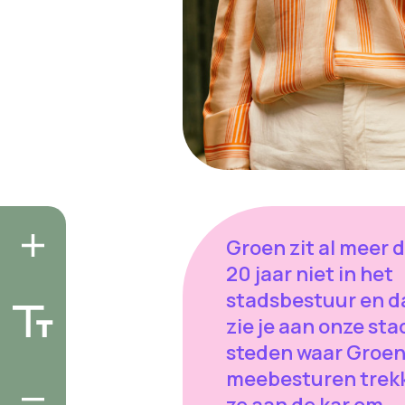
Groen zit al meer 
20 jaar niet in het
stadsbestuur en d
zie je aan onze stad
steden waar Groe
meebesturen trek