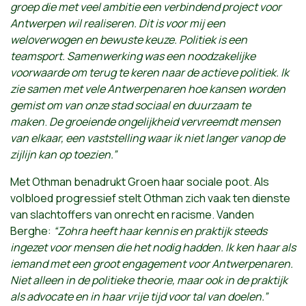
groep die met veel ambitie een verbindend project voor
Antwerpen wil realiseren. Dit is voor mij een
weloverwogen en bewuste keuze. Politiek is een
teamsport. Samenwerking was een noodzakelijke
voorwaarde om terug te keren naar de actieve politiek. Ik
zie samen met vele Antwerpenaren hoe kansen worden
gemist om van onze stad sociaal en duurzaam te
maken
.
De groeiende ongelijkheid vervreemdt mensen
van elkaar, een vaststelling waar ik niet langer vanop de
zijlijn kan op toezien.”
Met Othman benadrukt Groen haar sociale poot. Als
volbloed progressief stelt Othman zich vaak ten dienste
van slachtoffers van onrecht en racisme. Vanden
Berghe:
“Zohra heeft haar kennis en praktijk steeds
ingezet voor mensen die het nodig hadden. Ik ken haar als
iemand met een groot engagement voor Antwerpenaren.
Niet alleen in de politieke theorie, maar ook in de praktijk
als advocate en in haar vrije tijd voor tal van doelen.”