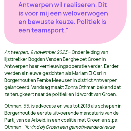
Antwerpen wil realiseren. Dit
is voor mij een weloverwogen
en bewuste keuze. Politiek is
een teamsport."
Antwerpen, 9 november 2023
– Onder leiding van
lijsttrekker Bogdan Vanden Berghe zet Groen in
Antwerpen haar vernieuwingsoperatie verder. Eerder
werden al nieuwe gezichten als Mariam El Osri in
Borgerhout en Femke Meeusen in district Antwerpen
gelanceerd. Vandaag maakt Zohra Othman bekend dat
ze terugkeert naar de politiek en lid wordt van Groen.
Othman, 55, is advocate en was tot 2018 als schepen in
Borgerhout de eerste uitvoerende mandataris van de
Partij van de Arbeid, in een coalitie met Groen en s.pa.
Othman:
“Ik vind bij Groen een gemotiveerde diverse