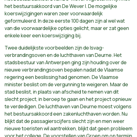
het bestuursakkoord van De Wever I. De mogelijke
koerswijzigingen waren zeer voorwaardelijk
geformuleerd. In deze eerste 100 dagen zijn al wel wat
van die voorwaardelijke opties gelicht, maar er zat geen
enkele keer een koerswijziging bij.
Twee duidelijkste voorbeelden zijn de Isvag-
verbrandingsoven en de luchthaven van Deurne. Het
stadsbestuur van Antwerpen ging zijn houding over de
nieuwe verbrandingsoven bepalen nadat de Vlaamse
regering een beslissing had genomen. De Vlaamse
minister beslist om de vergunning te weigeren. Maar de
stad beslist, in plaats van afscheid te nemen van dit
slecht project, in beroep te gaan en het project opnieuw
te verdedigen. De luchthaven van Deurne moest volgens
het bestuursakkoord een zakenluchthaven worden. Nu
blijkt dat de passagierscijfers slecht zijn en men weer
nieuwe toeristen wil aantrekken, blijkt dat geen probleem
voor het college. De voorstellen van Groen om op termijn