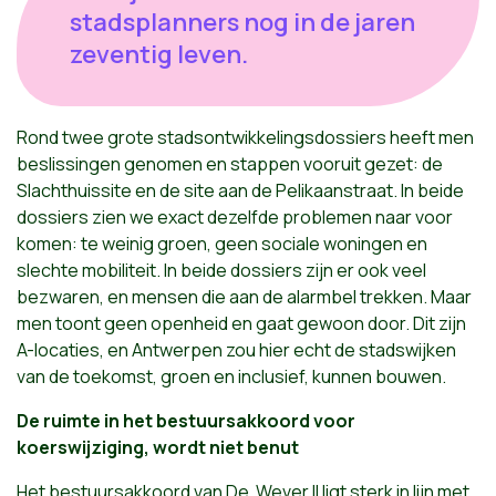
stadsplanners nog in de jaren
zeventig leven.
Rond twee grote stadsontwikkelingsdossiers heeft men
beslissingen genomen en stappen vooruit gezet: de
Slachthuissite en de site aan de Pelikaanstraat. In beide
dossiers zien we exact dezelfde problemen naar voor
komen: te weinig groen, geen sociale woningen en
slechte mobiliteit. In beide dossiers zijn er ook veel
bezwaren, en mensen die aan de alarmbel trekken. Maar
men toont geen openheid en gaat gewoon door. Dit zijn
A-locaties, en Antwerpen zou hier echt de stadswijken
van de toekomst, groen en inclusief, kunnen bouwen.
De ruimte in het bestuursakkoord voor
koerswijziging, wordt niet benut
Het bestuursakkoord van De Wever II ligt sterk in lijn met