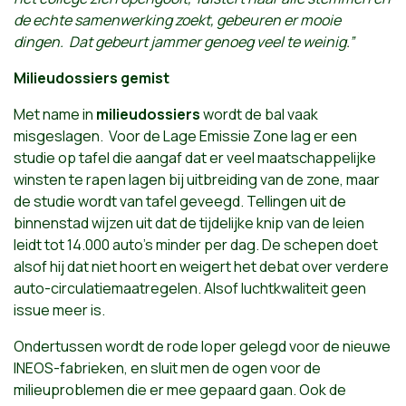
de echte samenwerking zoekt, gebeuren er mooie
dingen. Dat gebeurt jammer genoeg veel te weinig.”
Milieudossiers gemist
Met name in
milieudossiers
wordt de bal vaak
misgeslagen. Voor de Lage Emissie Zone lag er een
studie op tafel die aangaf dat er veel maatschappelijke
winsten te rapen lagen bij uitbreiding van de zone, maar
de studie wordt van tafel geveegd. Tellingen uit de
binnenstad wijzen uit dat de tijdelijke knip van de leien
leidt tot 14.000 auto’s minder per dag. De schepen doet
alsof hij dat niet hoort en weigert het debat over verdere
auto-circulatiemaatregelen. Alsof luchtkwaliteit geen
issue meer is.
Ondertussen wordt de rode loper gelegd voor de nieuwe
INEOS-fabrieken, en sluit men de ogen voor de
milieuproblemen die er mee gepaard gaan. Ook de