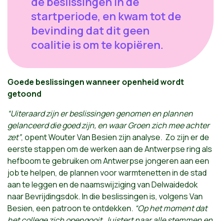
de beslissingen in de
startperiode, en kwam tot de
bevinding dat dit geen
coalitie is om te kopiëren.
Goede beslissingen wanneer openheid wordt
getoond
“Uiteraard zijn er beslissingen genomen en plannen
gelanceerd die goed zijn, en waar Groen zich mee achter
zet”
, opent Wouter Van Besien zijn analyse. Zo zijn er de
eerste stappen om de werken aan de Antwerpse ring als
hefboom te gebruiken om Antwerpse jongeren aan een
job te helpen, de plannen voor warmtenetten in de stad
aan te leggen en de naamswijziging van Delwaidedok
naar Bevrijdingsdok. In die beslissingen is, volgens Van
Besien, een patroon te ontdekken.
“Op het moment dat
het college zich opengooit, luistert naar alle stemmen en