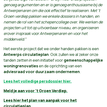
genoeg argumenten en er is genoeg enthousiasme bij de
Antwerpenaren om die ook effectief te realiseren. Met ’t
Groen verdiep pakken we enkele dossiers in handen, en
nemen de rol van het schepencollege over. We werken de
projecten uit tot op uitvoerbaar niveau, en organiseren
erover inspraak voor Antwerpenaren en voor het
middenveld.”
Het eerste project dat we onder handen pakken is een
Antwerps circulatieplan
. Ook zullen we al zeker onze
tanden zetten in een initiatief voor
gemeenschappelijke
woningrenovaties
en de oprichting van een
adviesraad voor duurzaam ondernemen
.
Lees het volledige persdossier hier.
Meld je aan voor 't Groen Verdiep.
Lees hier het plan van aanpak voor het
circulatieplan.