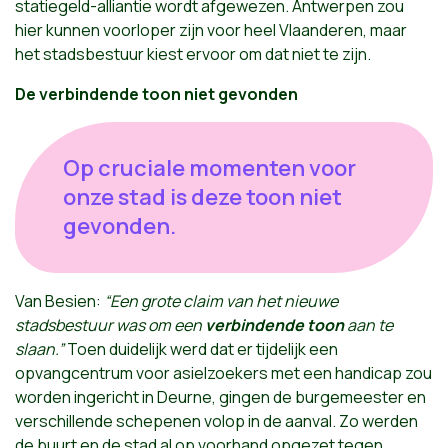
statiegeld-alliantie wordt afgewezen. Antwerpen zou
hier kunnen voorloper zijn voor heel Vlaanderen, maar
het stadsbestuur kiest ervoor om dat niet te zijn.
De verbindende toon niet gevonden
Op cruciale momenten voor
onze stad is deze toon niet
gevonden.
Van Besien:
“Een grote claim van het nieuwe
stadsbestuur was om een
verbindende toon
aan te
slaan.”
Toen duidelijk werd dat er tijdelijk een
opvangcentrum voor asielzoekers met een handicap zou
worden ingericht in Deurne, gingen de burgemeester en
verschillende schepenen volop in de aanval. Zo werden
de buurt en de stad al op voorhand opgezet tegen