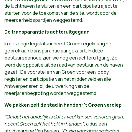
de luchthaven te sluiten en een participatietraject te
starten voor de toekomst van de site, wordt door de
meerderheidspartijen weggestemd.
De transparantie is achteruitgegaan
In de vorige legislatuur heeft Groen regelmatig het
gebrek aan transparantie aangekaart. In deze
bestuursperiode zien we nog een achteruitgang. Zo
werd de oppositie uit de raad van bestuur van de haven
gezet. De voorstellen van Groen voor een lobby-
register en participatie van het middenveld en alle
Antwerpenaren bij de uitwerking van de
meerjarenbegroting worden weggestemd.
We pakken zelf de stad in handen: ’t Groen verdiep
“Omdat het duidelijk is dat er veel kansen verloren gaan,
neemt Groen zelf het heft in handen”
, aldus een
strijdvaardige Van Besien.
“Er zijn voor onze projecten